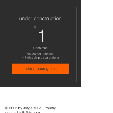
under construction
1$
$
1
Cada mes
Válido por 3 meses
+ 7 días de prueba gratuita
Iniciar prueba gratuita
© 2023 by Jorge Melo. Proudly
created with
Wix.com